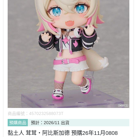
商品編號：
4570232588073T
預購商品
預計：2026/11 出貨
黏土人 茸茸‧阿比斯加德 預購26年11月0808