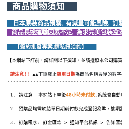
  商品購物須知     
    日本原裝商品預購,  有減量可能風險,  訂購
   商品長途運輸因素不定,  為求完美包裝盒況者
     【簽約批發專案,請私訊洽詢
】   
【本網站下訂前，請詳閱以下須知，並請遵照本公司購買條
請注意!!
 ▲
▲下單截止
結單日期
為商品名稱最後的數字4碼
------------------------------------------
 1. 請注意! 本網站下單後
48小時未付款
,系統會自動取
 2. 預購品均需於結單日期前付款完成登記為準，逾期將
 3. 訂購程序: 訂金匯款 > 通知平台私訊 > 告知匯款