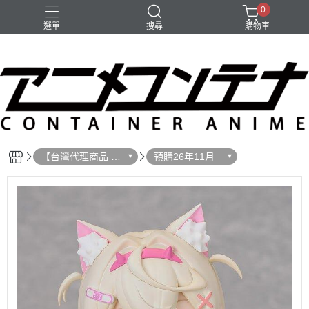
0
選單
搜尋
購物車
【台灣代理商品 預
預購26年11月
購】