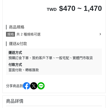
$
470 ~ 1,470
TWD
商品規格
規格
共 2 種規格可選
運送&付款
運送方式
預購訂金下單
簽約客戶下單
一般宅配
實體門市取貨
付款方式
當面付款
轉帳匯款
分享商品到
商品詳情