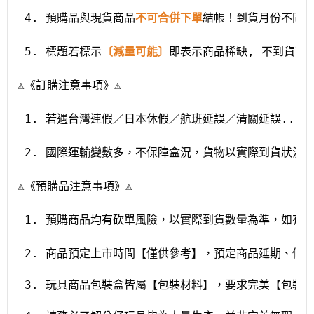
 4. 預購品與現貨商品
不可合併下單
結帳！
到貨月份不同
 5. 標題若標示
〔減量可能〕
即表示商品稀缺, 不到貨可
⚠️《訂購注意事項》⚠️️
 1. 若遇台灣連假／日本休假／航班延誤／清關延誤...
 2. 國際運輸變數多，不保障盒況，貨物以實際到貨狀況
⚠️《預購品注意事項》⚠️️
 1. 預購商品均有砍單風險，以實際到貨數量為準，如有
 2. 商品預定上市時間【僅供參考】，預定商品延期、修
 3. 玩具商品包裝盒皆屬【包裝材料】，要求完美【包裝