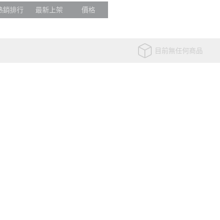
熱銷排行
最新上架
價格
目前無任何商品