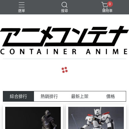
0
選單
搜尋
購物車
綜合排行
熱銷排行
最新上架
價格