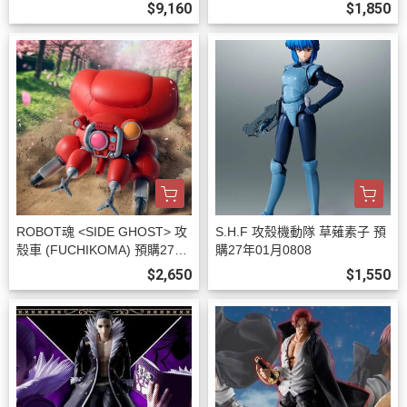
7年02月0808
$9,160
$1,850
ROBOT魂 <SIDE GHOST> 攻
S.H.F 攻殼機動隊 草薙素子 預
殼車 (FUCHIKOMA) 預購27年
購27年01月0808
01月0808
$2,650
$1,550