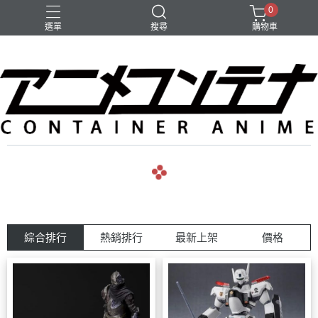
0
選單
搜尋
購物車
綜合排行
熱銷排行
最新上架
價格