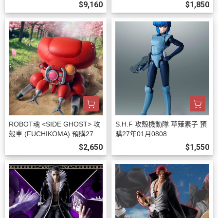
7年02月0808
$9,160
$1,850
ROBOT魂 <SIDE GHOST> 攻
S.H.F 攻殼機動隊 草薙素子 預
殼車 (FUCHIKOMA) 預購27年
購27年01月0808
01月0808
$2,650
$1,550