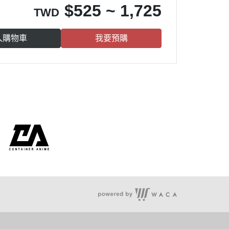
$
525 ~ 1,725
TWD
入購物車
我要預購
客服時間：周一至周五 09:00~18:00
聯絡電話 : (02) 8660-1653