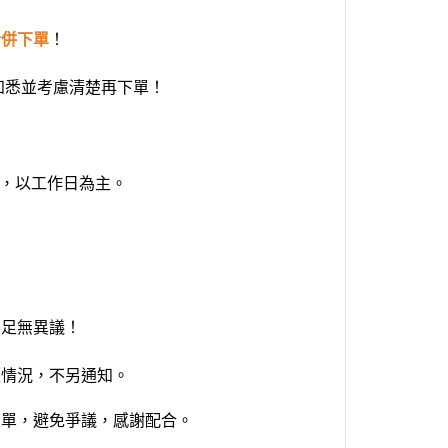
合併下單
！
知悉並考慮清楚再下單！
延，以工作日為主。
不足無異議！
生情況，不另通知。
下單，避免爭議，感謝配合。