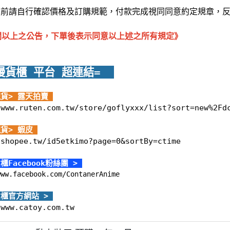
下單前請自行確認價格及訂購規範，付款完成視同同意約定規章，
閱以上之公告，下單後表示同意以上述之所有規定》
漫貨櫃 平台 超
連結=  
現貨> 露天拍賣 
/www.ruten.com.tw/store/goflyxxx/list?sort=new%2Fd
現貨> 蝦皮 
/shopee.tw/id5etkimo?page=0&sortBy=ctime
櫃Facebook粉絲團 > 
www.facebook.com/ContanerAnime
貨櫃官方網站 > 
/www.catoy.com.tw