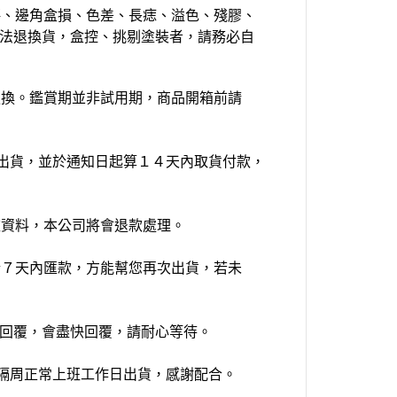
傷、邊角盒損、色差、長痣、溢色、殘膠、
無法退換貨，盒控、挑剔塗裝者，請務必自
更換。鑑賞期並非試用期，商品開箱前請
通知出貨，並於通知日起算１４天內取貨付款，
款資料，本公司將會退款處理。
於７天內匯款，方能幫您再次出貨，若未
法及時回覆，會盡快回覆，請耐心等待。
至隔周正常上班工作日出貨，感謝配合。