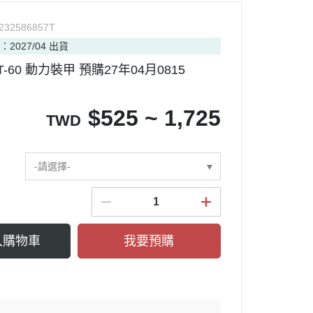
232586857T
：2027/04 出貨
 T-60 動力裝甲 預購27年04月0815
$
525 ~ 1,725
TWD
-請選擇-
入購物車
我要預購