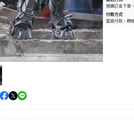
預購訂金下單
付款方式
當面付款
轉
情