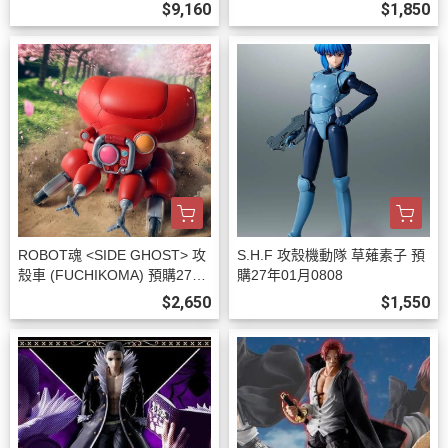
7年02月0808
$9,160
$1,850
ROBOT魂 <SIDE GHOST> 攻
S.H.F 攻殼機動隊 草薙素子 預
殼車 (FUCHIKOMA) 預購27年
購27年01月0808
01月0808
$2,650
$1,550