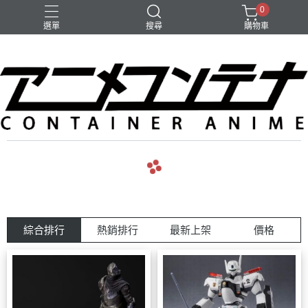
0
選單
搜尋
購物車
綜合排行
熱銷排行
最新上架
價格