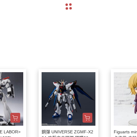
E LABOR>
鋼彈 UNIVERSE ZGMF-X2
Figuarts