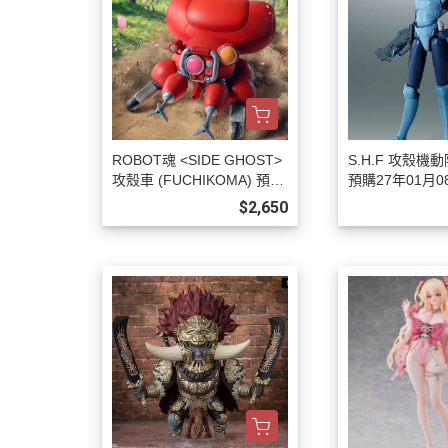
ROBOT魂 <SIDE GHOST>
S.H.F 攻殼機
攻殼車 (FUCHIKOMA) 預購
預購27年01月0
27年01月0808
$2,650