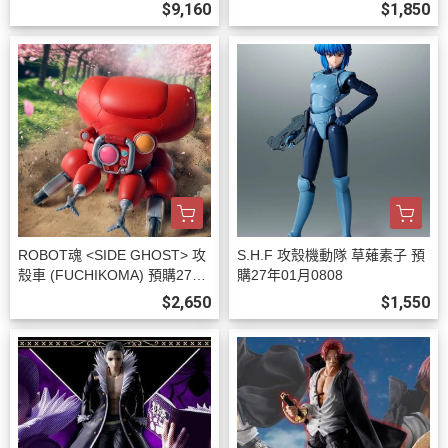
7年02月0808
$9,160
$1,850
ROBOT魂 <SIDE GHOST> 攻
S.H.F 攻殼機動隊 草薙素子 預
殼車 (FUCHIKOMA) 預購27年
購27年01月0808
01月0808
$2,650
$1,550