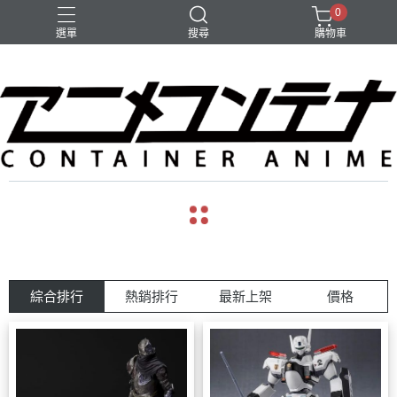
0
選單
搜尋
購物車
綜合排行
熱銷排行
最新上架
價格