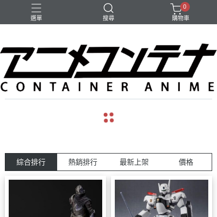
0
選單
搜尋
購物車
綜合排行
熱銷排行
最新上架
價格