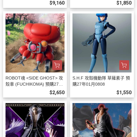
7年02月0808
$9,160
$1,850
ROBOT魂 <SIDE GHOST> 攻
S.H.F 攻殼機動隊 草薙素子 預
殼車 (FUCHIKOMA) 預購27年
購27年01月0808
01月0808
$2,650
$1,550