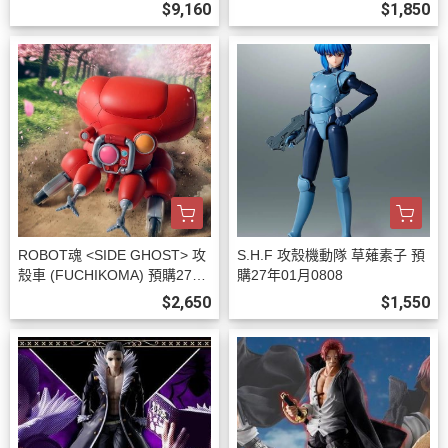
7年02月0808
$9,160
$1,850
ROBOT魂 <SIDE GHOST> 攻
S.H.F 攻殼機動隊 草薙素子 預
殼車 (FUCHIKOMA) 預購27年
購27年01月0808
01月0808
$2,650
$1,550