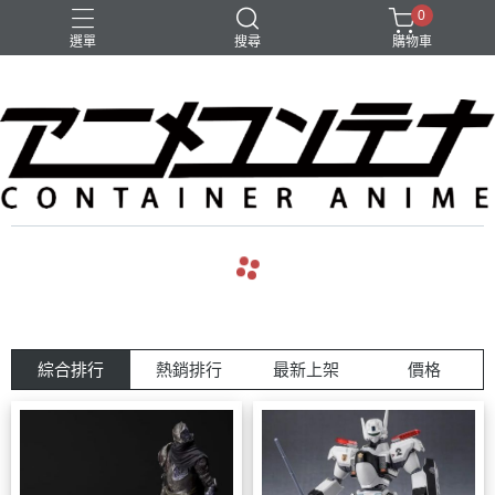
0
選單
搜尋
購物車
綜合排行
熱銷排行
最新上架
價格