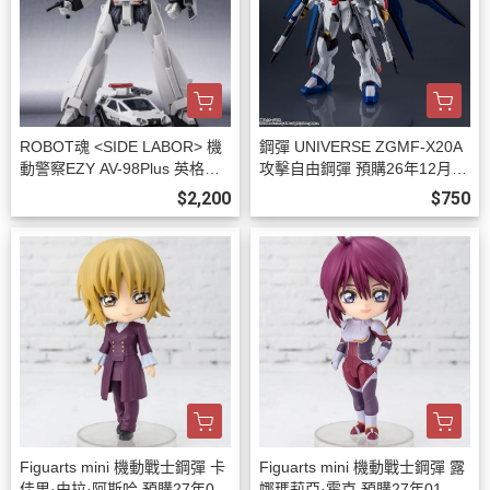
ROBOT魂 <SIDE LABOR> 機
鋼彈 UNIVERSE ZGMF-X20A
動警察EZY AV-98Plus 英格拉
攻擊自由鋼彈 預購26年12月08
姆改2號機 預購27年01月0808
08
$2,200
$750
Figuarts mini 機動戰士鋼彈 卡
Figuarts mini 機動戰士鋼彈 露
佳里·由拉·阿斯哈 預購27年01
娜瑪莉亞·霍克 預購27年01月0