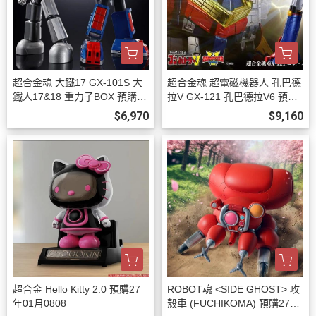
超合金魂 大鐵17 GX-101S 大
超合金魂 超電磁機器人 孔巴德
鐵人17&18 重力子BOX 預購27
拉V GX-121 孔巴德拉V6 預購2
年03月0808
7年02月0808
$6,970
$9,160
超合金 Hello Kitty 2.0 預購27
ROBOT魂 <SIDE GHOST> 攻
年01月0808
殼車 (FUCHIKOMA) 預購27年