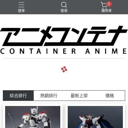
0
選單
搜尋
購物車
綜合排行
熱銷排行
最新上架
價格