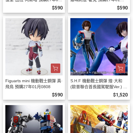
月0808
808
$590
$590
Figuarts mini 機動戰士鋼彈 真·
S.H.F 機動戰士鋼彈 煌·大和
飛鳥 預購27年01月0808
(歐普聯合首長國駕駛服Ver.) 預
購26年12月0808
$590
$1,520