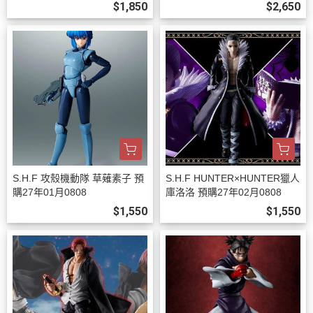
01月0808
$1,850
$2,650
S.H.F 攻殼機動隊 草薙素子 預
S.H.F HUNTER×HUNTER獵人
購27年01月0808
庫洛洛 預購27年02月0808
$1,550
$1,550