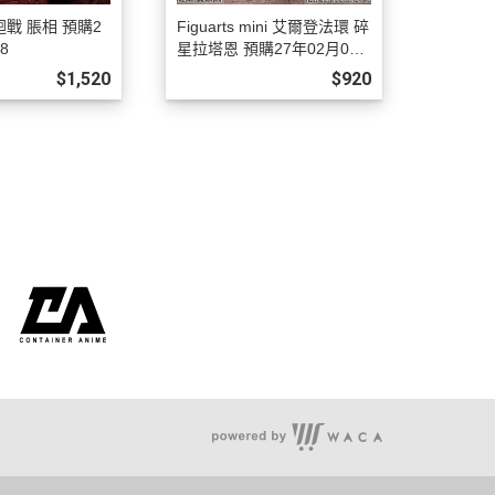
術迴戰 脹相 預購2
Figuarts mini 艾爾登法環 碎
8
星拉塔恩 預購27年02月080
8
$1,520
$920
客服時間：周一至周五 09:00~18:00
聯絡電話 : (02) 8660-1653