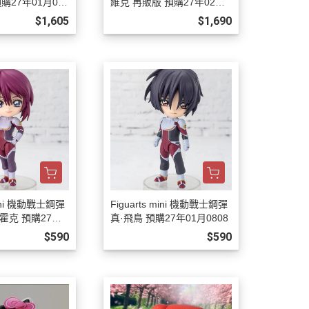
購27年01月08
維克 再販版 預購27年02月0
808
$1,605
$1,690
 mini 機動戰士鋼彈
Figuarts mini 機動戰士鋼彈
霍克 預購27年0
真·飛鳥 預購27年01月0808
$590
$590