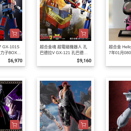
GX-101S
超合金魂 超電磁機器人 孔
超合金 Hello 
重力子BOX
巴德拉V GX-121 孔巴德拉V
7年01月080
808
6 預購27年02月0808
$6,970
$9,160