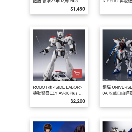
販版 預購27年02月0808
R HERO 再販
1月0808
$1,450
ROBOT魂 <SIDE LABOR>
鋼彈 UNIVERSE
機動警察EZY AV-98Plus 英
0A 攻擊自由鋼彈
格拉姆改2號機 預購27年01
2月0808
$2,200
月0808