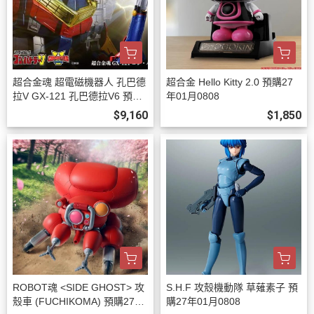
超合金魂 超電磁機器人 孔巴德
超合金 Hello Kitty 2.0 預購27
拉V GX-121 孔巴德拉V6 預購2
年01月0808
7年02月0808
$9,160
$1,850
ROBOT魂 <SIDE GHOST> 攻
S.H.F 攻殼機動隊 草薙素子 預
殼車 (FUCHIKOMA) 預購27年
購27年01月0808