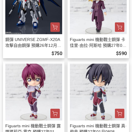
鋼彈 UNIVERSE ZGMF-X20A
Figuarts mini 機動戰士鋼彈 卡
攻擊自由鋼彈 預購26年12月08
佳里·由拉·阿斯哈 預購27年01
08
月0808
$750
$590
Figuarts mini 機動戰士鋼彈 露
Figuarts mini 機動戰士鋼彈 真·
娜瑪莉亞·霍克 預購27年01月0
飛鳥 預購27年01月0808