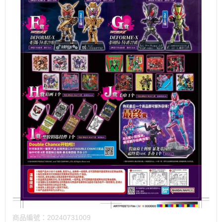
商品編號：
20240731009