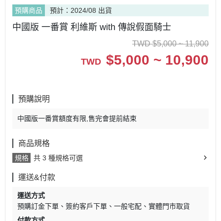
預購商品
預計：2024/08 出貨
中國版 一番賞 利維斯 with 傳說假面騎士
TWD
$
5,000 ~ 11,900
$
5,000 ~ 10,900
TWD
預購說明
中國版一番賞額度有限,售完會提前結束
商品規格
規格
共 3 種規格可選
運送&付款
運送方式
預購訂金下單
簽約客戶下單
一般宅配
實體門市取貨
付款方式