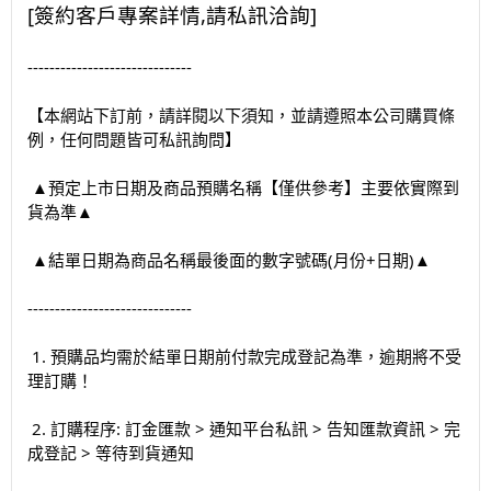
[簽約客戶專案詳情,請私訊洽詢]
------------------------------
【本網站下訂前，請詳閱以下須知，並請遵照本公司購買條
例，任何問題皆可私訊詢問】
▲預定上市日期及商品預購名稱【僅供參考】主要依實際到
貨為準▲
▲結單日期為商品名稱最後面的數字號碼(月份+日期)▲
------------------------------
1. 預購品均需於結單日期前付款完成登記為準，逾期將不受
理訂購！
2. 訂購程序: 訂金匯款 > 通知平台私訊 > 告知匯款資訊 > 完
成登記 > 等待到貨通知