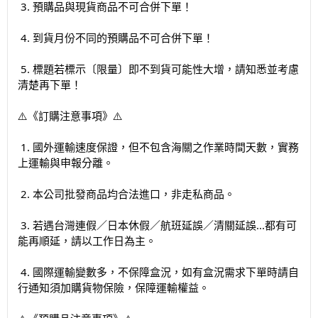
3. 預購品與現貨商品不可合併下單！
4. 到貨月份不同的預購品不可合併下單！
5. 標題若標示〔限量〕即不到貨可能性大增，請知悉並考慮
清楚再下單！
⚠️《訂購注意事項》⚠️️
1. 國外運輸速度保證，但不包含海關之作業時間天數，實務
上運輸與申報分離。
2. 本公司批發商品均合法進口，非走私商品。
3. 若遇台灣連假／日本休假／航班延誤／清關延誤...都有可
能再順延，請以工作日為主。
4. 國際運輸變數多，不保障盒況，如有盒況需求下單時請自
行通知須加購貨物保險，保障運輸權益。