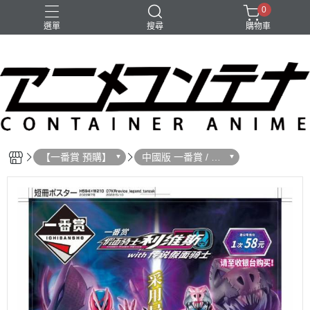
0
選單
搜尋
購物車
【一番賞 預購】
中國版 一番賞 / 預
購