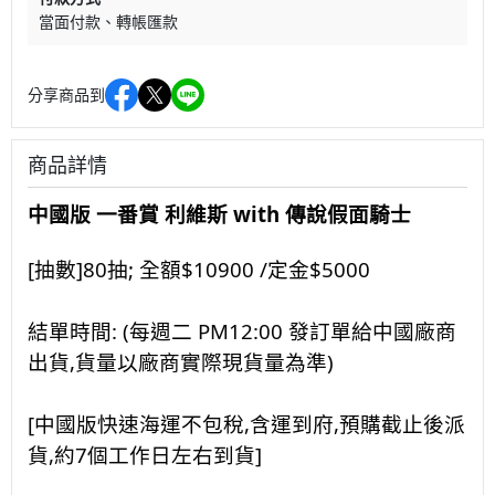
當面付款
轉帳匯款
分享商品到
商品詳情
中國版 一番賞 利維斯 with 傳說假面騎士
[抽數]80抽; 全額$10900 /定金$5000
結單時間: (每週二 PM12:00 發訂單給中國廠商
出貨,貨量以廠商實際現貨量為準)
[中國版快速海運不包稅,含運到府,預購截止後派
貨,約7個工作日左右到貨]