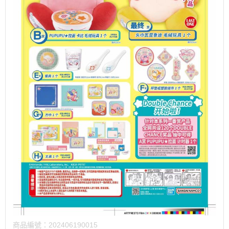
商品編號：
202406190015