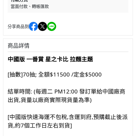
當面付款
轉帳匯款
分享商品到
商品詳情
中國版 一番賞 星之卡比 拉麵主題
[抽數]70抽; 全額$11500 /定金$5000
結單時間: (每週二 PM12:00 發訂單給中國廠商
出貨,貨量以廠商實際現貨量為準)
[中國版快速海運不包稅,含運到府,預購截止後派
貨,約7個工作日左右到貨]