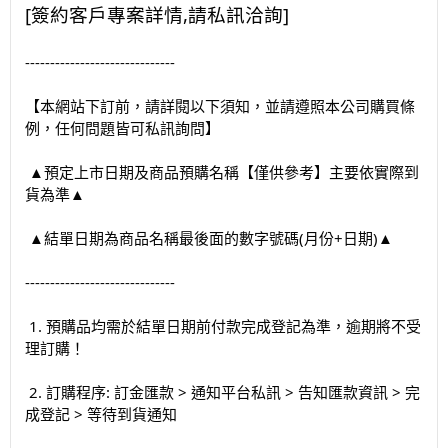
[簽約客戶專案詳情,請私訊洽詢]
------------------------------
【本網站下訂前，請詳閱以下須知，並請遵照本公司購買條
例，任何問題皆可私訊詢問】
▲預定上市日期及商品預購名稱【僅供參考】主要依實際到
貨為準▲
▲結單日期為商品名稱最後面的數字號碼(月份+日期)▲
------------------------------
1. 預購品均需於結單日期前付款完成登記為準，逾期將不受
理訂購！
2. 訂購程序: 訂金匯款 > 通知平台私訊 > 告知匯款資訊 > 完
成登記 > 等待到貨通知