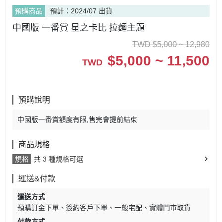
預購商品
預計：2024/07 出貨
中國版 一番賞 星之卡比 拉麵主題
TWD
$
5,000 ~ 12,980
$
5,000 ~ 11,500
TWD
預購說明
中國版一番賞額度有限,售完會提前結束
商品規格
規格
共 3 種規格可選
運送&付款
運送方式
預購訂金下單
簽約客戶下單
一般宅配
實體門市取貨
付款方式