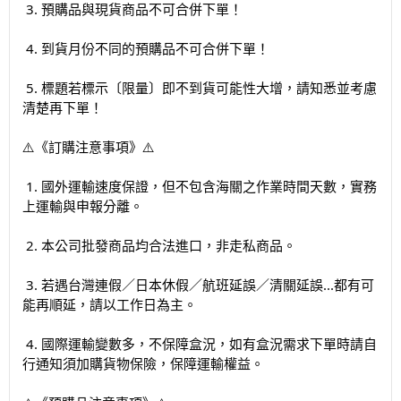
3. 預購品與現貨商品不可合併下單！
4. 到貨月份不同的預購品不可合併下單！
5. 標題若標示〔限量〕即不到貨可能性大增，請知悉並考慮
清楚再下單！
⚠️《訂購注意事項》⚠️️
1. 國外運輸速度保證，但不包含海關之作業時間天數，實務
上運輸與申報分離。
2. 本公司批發商品均合法進口，非走私商品。
3. 若遇台灣連假／日本休假／航班延誤／清關延誤...都有可
能再順延，請以工作日為主。
4. 國際運輸變數多，不保障盒況，如有盒況需求下單時請自
行通知須加購貨物保險，保障運輸權益。